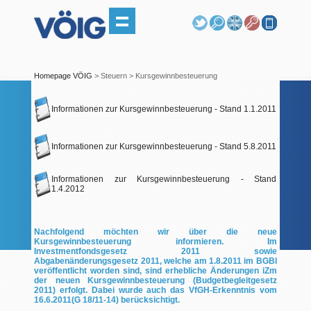
Homepage VÖIG
> Steuern > Kursgewinnbesteuerung
Informationen zur Kursgewinnbesteuerung - Stand 1.1.2011
Informationen zur Kursgewinnbesteuerung - Stand 5.8.2011
Informationen zur Kursgewinnbesteuerung - Stand
1.4.2012
Nachfolgend möchten wir über die neue
Kursgewinnbesteuerung informieren. Im
Investmentfondsgesetz 2011 sowie
Abgabenänderungsgesetz 2011, welche am 1.8.2011 im BGBl
veröffentlicht worden sind, sind erhebliche Änderungen iZm
der neuen Kursgewinnbesteuerung (Budgetbegleitgesetz
2011) erfolgt. Dabei wurde auch das VfGH-Erkenntnis vom
16.6.2011(G 18/11-14) berücksichtigt.