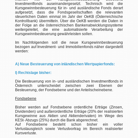
Investmentfonds auseinandergesetzt. Technisch wird die
Kursgewinnbesteuerung für in- und ausländische Fonds derart
aufgesetzt, dass die Fondsgesellschaften die relevanten
steuerlichen Daten einmal im Jahr der OeKB (Österreichische
Kontrollbank) übermitteln. Über die OeKB werden die Daten in
der Folge an die österreichischen Bankenabwicklungssysteme
weitergeleitet, die eine automatisierte Verarbeitung der
Kursgewinnbesteuerung gewährleisten sollen.
Im Nachfolgenden soll die neue Kursgewinnbesteuerung
bezogen auf Investment- und Immobilienfonds näher dargestellt
werden:
A) Neue Besteuerung von inländischen Wertpapierfonds:
I) Rechtslage bisher:
Die Besteuerung von in- und ausländischen Investmentfonds in
Österreich unterscheidet zwischen zwei Ebenen der
Besteuerung, der Fondsebene und der Anteilscheinebene.
Fondsebene
Bisher werden auf Fondsebene ordentliche Erträge (Zinsen,
Dividenden) und außerordentliche Erträge (20% der realisierten
Kursgewinne aus Aktien und Aktienderivaten) im Wege des
KESt- Abzugs (25%) durch die Bank abgerechnet.
Auf Fondsebene besteht schon bisher ein voller
Verlustausgleich sowie Verlustvortrag im Bereich realisierter
Kursverluste.