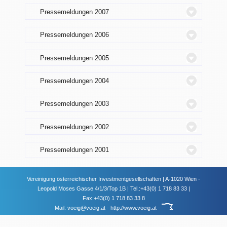
Pressemeldungen 2007
Pressemeldungen 2006
Pressemeldungen 2005
Pressemeldungen 2004
Pressemeldungen 2003
Pressemeldungen 2002
Pressemeldungen 2001
Vereinigung österreichischer Investmentgesellschaften | A-1020 Wien -
Leopold Moses Gasse 4/1/3/Top 1B | Tel.:+43(0) 1 718 83 33 |
Fax:+43(0) 1 718 83 33 8
Mail:
voeig@voeig.at
-
http://www.voeig.at
-